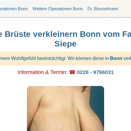
erationen Bonn
Weitere Operationen Bonn
Dr. Bosselmann
ße Brüste verkleinern Bonn vom F
Siepe
hrem Wohlfgefühl beeinträchtigt. Wir können diese in
Bonn
ver
Information & Termin: ☎
0228 - 9766031