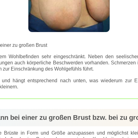
 einer zu großen Brust
rem Wohlbefinden sehr eingeschränkt. Neben den seelischen 
gungen auch körperliche Beschwerden vorhanden. Schmerzen i
 zur Einschränkung des Wohlgefühls führt.
g und hängt entsprechend nach unten, was wiederum zur Ei
kleinern.
nn bei einer zu großen Brust bzw. bei zu g
e Brüste in Form und Größe anzupassen und möglichst klein