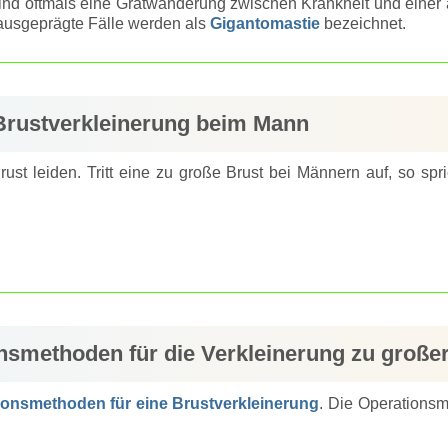
ind oftmals eine Gratwanderung zwischen Krankheit und einer äs
ausgeprägte Fälle werden als
Gigantomastie
bezeichnet.
 Brustverkleinerung beim Mann
ust leiden. Tritt eine zu große Brust bei Männern auf, so spr
nsmethoden für die Verkleinerung zu große
ionsmethoden für eine Brustverkleinerung
. Die Operationsm