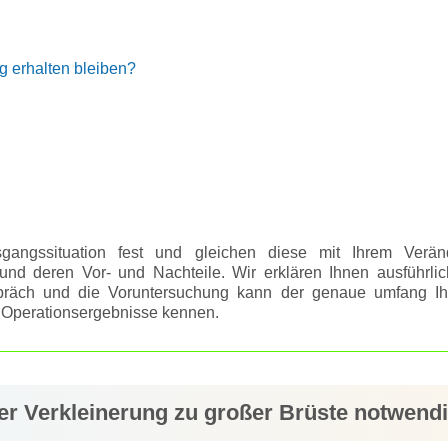
ng erhalten bleiben?
sgangssituation fest und gleichen diese mit Ihrem Ver
nd deren Vor- und Nachteile. Wir erklären Ihnen ausführlic
präch und die Voruntersuchung kann der genaue umfang Ih
e Operationsergebnisse kennen.
der Verkleinerung zu großer Brüste notwend