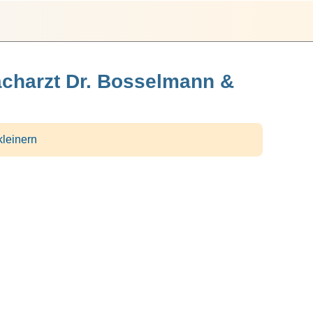
acharzt Dr. Bosselmann &
kleinern