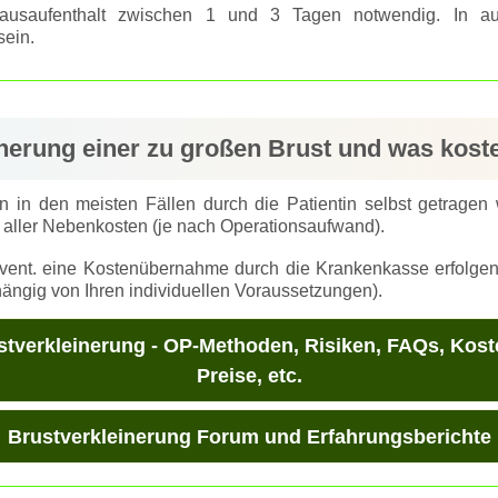
ausaufenthalt zwischen 1 und 3 Tagen notwendig. In a
sein.
einerung einer zu großen Brust und was kost
 in den meisten Fällen durch die Patientin selbst getragen
 aller Nebenkosten (je nach Operationsaufwand).
ent. eine Kostenübernahme durch die Krankenkasse erfolgen.
ngig von Ihren individuellen Voraussetzungen).
stverkleinerung - OP-Methoden, Risiken, FAQs, Kost
Preise, etc.
Brustverkleinerung Forum und Erfahrungsberichte