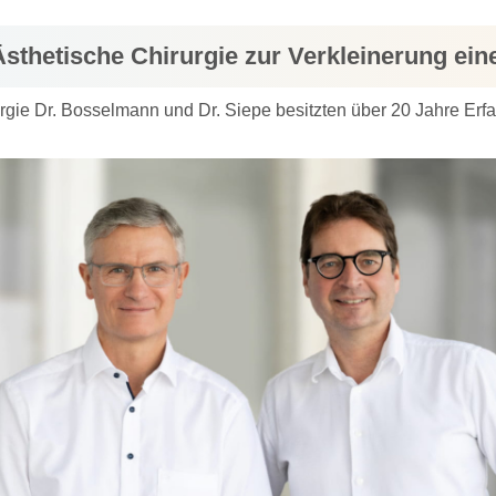
Ästhetische Chirurgie zur Verkleinerung ein
urgie Dr. Bosselmann und Dr. Siepe besitzten über 20 Jahre Er