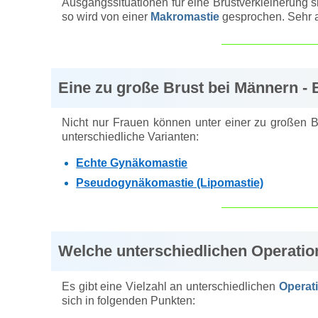
Ausgangssituationen für eine Brustverkleinerung s
so wird von einer
Makromastie
gesprochen. Sehr 
Eine zu große Brust bei Männern -
Nicht nur Frauen können unter einer zu großen Br
unterschiedliche Varianten:
Echte Gynäkomastie
Pseudogynäkomastie (Lipomastie)
Welche unterschiedlichen Operatio
Es gibt eine Vielzahl an unterschiedlichen
Operat
sich in folgenden Punkten: