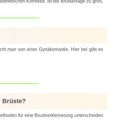
thetischen Korrektur. Ist die Brustanlage zu groß,
icht man von einer Gynäkomastie. Hier bei gibt es
r Brüste?
ethoden für eine Brustverkleinerung unterscheiden