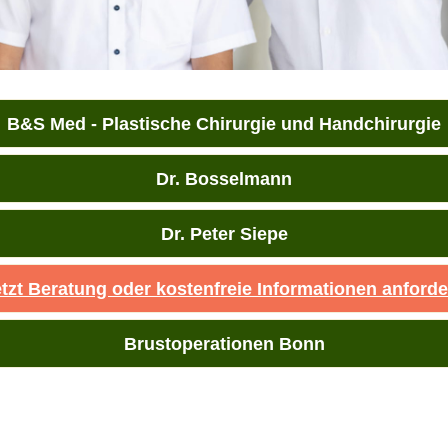
B&S Med - Plastische Chirurgie und Handchirurgie
Dr. Bosselmann
Dr. Peter Siepe
tzt Beratung oder kostenfreie Informationen anford
Brustoperationen Bonn