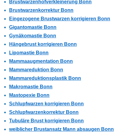
Brustwarzenhofverkleinerung Bonn
Brustwarzenkorrektur Bonn
Eingezogene Brustwarzen korrigieren Bonn
Gigantomastie Bonn
Gynäkomastie Bonn
Hängebrust korrigieren Bonn
Lipomastie Bonn
Mammaaugmentation Bonn
Mammareduktion Bonn
Mammareduktionsplastik Bonn
Makromastie Bonn
Mastopexie Bonn
Schlupfwarzen korrigieren Bonn
Schlupfwarzenkorrektur Bonn
Tubuläre Brust korrigieren Bonn
weiblicher Brustansatz Mann absaugen Bonn